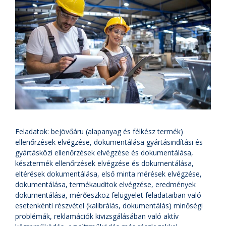
Feladatok: bejövőáru (alapanyag és félkész termék)
ellenőrzések elvégzése, dokumentálása gyártásindítási és
gyártásközi ellenőrzések elvégzése és dokumentálása,
késztermék ellenőrzések elvégzése és dokumentálása,
eltérések dokumentálása, első minta mérések elvégzése,
dokumentálása, termékauditok elvégzése, eredmények
dokumentálása, mérőeszköz felügyelet feladataiban való
esetenkénti részvétel (kalibrálás, dokumentálás) minőségi
problémák, reklamációk kivizsgálásában való aktív