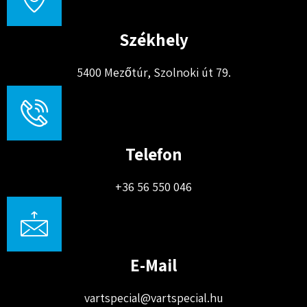
Székhely
5400 Mezőtúr, Szolnoki út 79.
Telefon
+36 56 550 046
E-Mail
vartspecial@vartspecial.hu