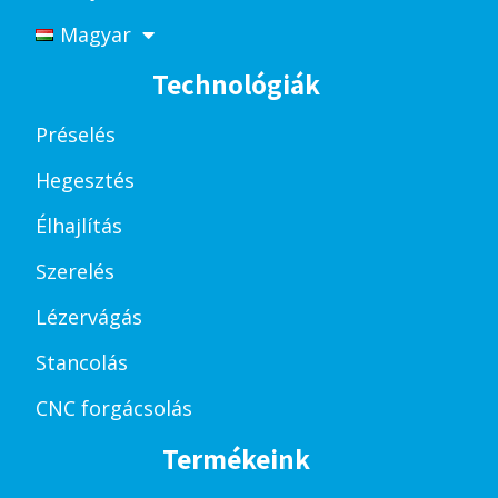
Magyar
Technológiák
Préselés
Hegesztés
Élhajlítás
Szerelés
Lézervágás
Stancolás
CNC forgácsolás
Termékeink