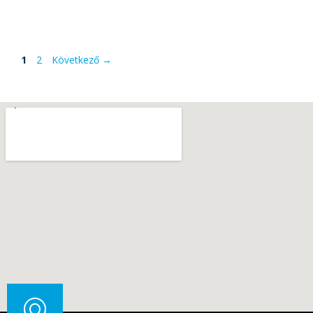
1
2
Következő
→