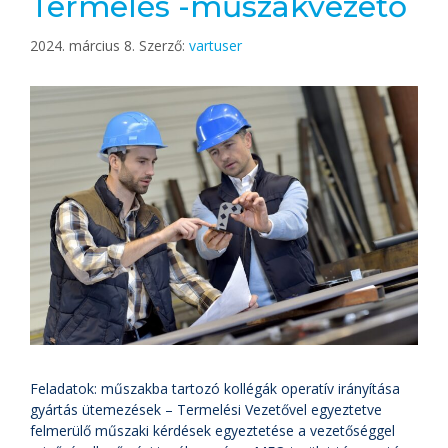
Termelés -műszakvezető
2024. március 8.
Szerző:
vartuser
Feladatok: műszakba tartozó kollégák operatív irányítása
gyártás ütemezések – Termelési Vezetővel egyeztetve
felmerülő műszaki kérdések egyeztetése a vezetőséggel