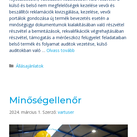
külső és belső nem megfelelőségek kezelése vevői és
beszállítói reklamációk kivizsgálása, kezelése, vevői
portálok gondozása új termék bevezetés esetén a
minőségügyi dokumentumok kialakításában való részvétel
részvétel a bemintázások, rekvalifikációk végrehajtásában
részvétel, támogatás a mérőeszköz felügyelet feladataiban
belső termék és folyamat auditok vezetése, külső
auditokban való …
Olvass tovább
Állásajánlatok
Minőségellenőr
2024. március 1.
Szerző:
vartuser