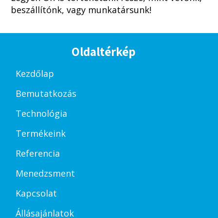
beszállítónk, vagy munkatársunk!
Oldaltérkép
Kezdőlap
Bemutatkozás
Technológia
Termékeink
Referencia
Menedzsment
Kapcsolat
Állásajánlatok