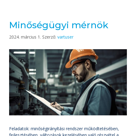
Minőségügyi mérnök
2024. március 1.
Szerző:
vartuser
Feladatok: minőségirányítási rendszer működtetésében,
fejlesztésében, változások kezelésében való részvétel a