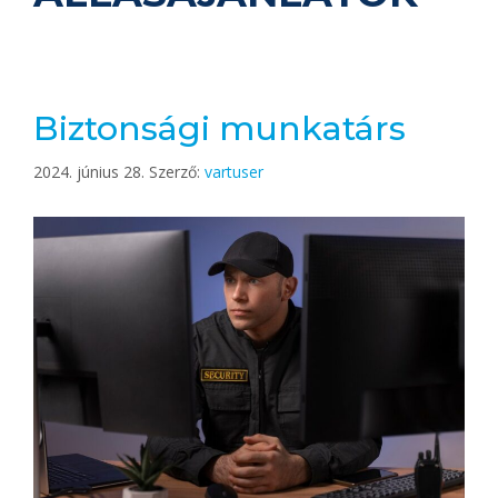
Biztonsági munkatárs
2024. június 28.
Szerző:
vartuser