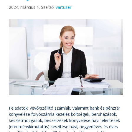
2024. március 1.
Szerző:
vartuser
Feladatok: vevő/szállító számlák, valamint bank és pénztár
könyvelése folyószámla kezelés költségek, beruházások,
készletmozgások, beszerzések könyvelése havi jelentések
(eredménykimutatás) készítése havi, negyedéves és éves