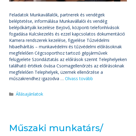
Feladatok Munkavállalók, partnerek és vendégek
beléptetése, informálása Munkavállalói és vendég
belépőkártyák kezelése Bejövő, központi telefonhívások
fogadása Kulcskezelés és ezzel kapcsolatos dokumentáció
Kamera rendszerek kezelése, figyelése Tűzvédelmi
hibaelhárítás – munkavédelmi és tűzvédelmi előírásoknak
megfelelően Cégcsoporthoz tartozó gépjárművek
felügyelete Szondáztatás az előírások szerint Telephelyeken
található értékek óvása Csomagellenőrzés az előírásoknak
megfelelően Telephelyek, üzemek ellenőrzése a
műszakrendhez igazodva …
Olvass tovább
Állásajánlatok
Műszaki munkatárs/