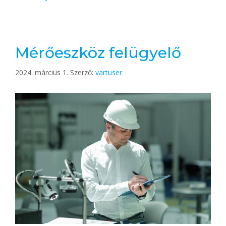
Mérőeszköz felügyelő
2024. március 1.
Szerző:
vartuser