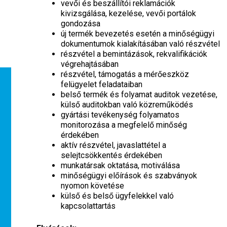
vevői és beszállítói reklamációk
kivizsgálása, kezelése, vevői portálok
gondozása
új termék bevezetés esetén a minőségügyi
dokumentumok kialakításában való részvétel
részvétel a bemintázások, rekvalifikációk
végrehajtásában
részvétel, támogatás a mérőeszköz
felügyelet feladataiban
belső termék és folyamat auditok vezetése,
külső auditokban való közreműködés
gyártási tevékenység folyamatos
monitorozása a megfelelő minőség
érdekében
aktív részvétel, javaslattétel a
selejtcsökkentés érdekében
munkatársak oktatása, motiválása
minőségügyi előírások és szabványok
nyomon követése
külső és belső ügyfelekkel való
kapcsolattartás