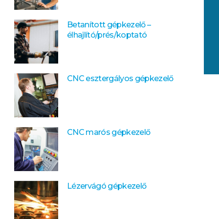
Betanított gépkezelő –
élhajlító/prés/koptató
CNC esztergályos gépkezelő
CNC marós gépkezelő
Lézervágó gépkezelő