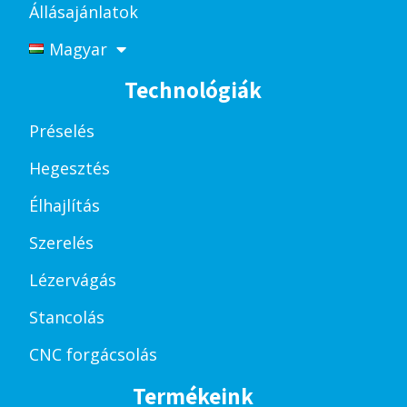
Állásajánlatok
Magyar
Technológiák
Préselés
Hegesztés
Élhajlítás
Szerelés
Lézervágás
Stancolás
CNC forgácsolás
Termékeink