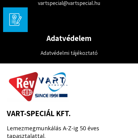
vartspecial@vartspecial.hu
Adatvédelem
Adatvédelmi tájékoztató
VART-SPECIÁL KFT.
Lemezmegmunkálás A-Z-ig 50 éves
tapasztalattal.