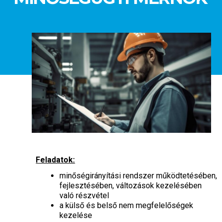
Feladatok:
minőségirányítási rendszer működtetésében,
fejlesztésében, változások kezelésében
való részvétel
a külső és belső nem megfelelőségek
kezelése