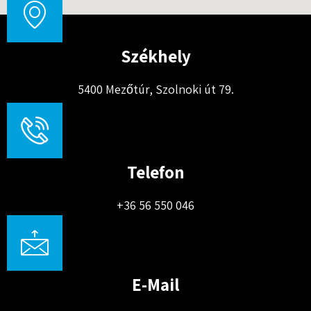
Székhely
5400 Mezőtúr, Szolnoki út 79.
Telefon
+36 56 550 046
E-Mail