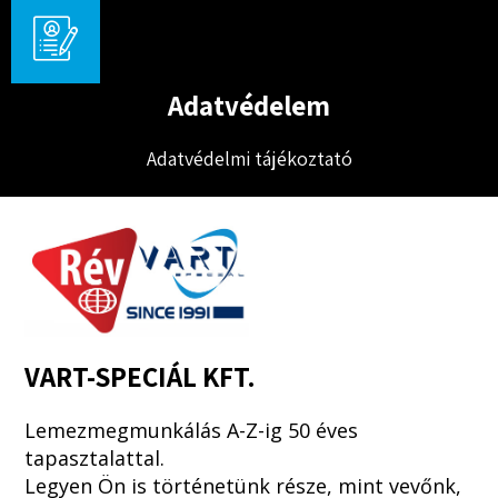
Adatvédelem
Adatvédelmi tájékoztató
VART-SPECIÁL KFT.
Lemezmegmunkálás A-Z-ig 50 éves
tapasztalattal.
Legyen Ön is történetünk része, mint vevőnk,