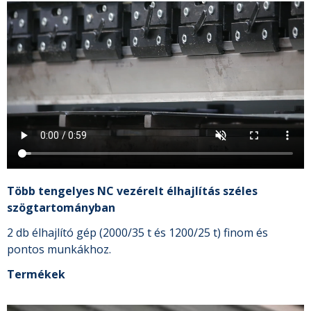
Több tengelyes NC vezérelt élhajlítás széles
szögtartományban
2 db élhajlító gép (2000/35 t és 1200/25 t) finom és
pontos munkákhoz.
Termékek