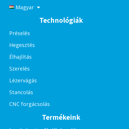
Magyar
Technológiák
Préselés
Hegesztés
Élhajlítás
Szerelés
Lézervágás
Stancolás
CNC forgácsolás
Termékeink