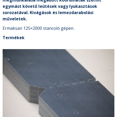
egymást követő leütések vagy lyukasztások
sorozatával. Kivágások és lemezdarabolási
műveletek.
Ermaksan 125×2000 stancoló gépen.
Termékek