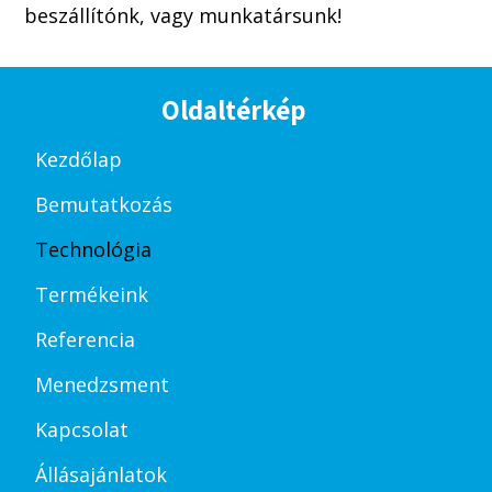
beszállítónk, vagy munkatársunk!
Oldaltérkép
Kezdőlap
Bemutatkozás
Technológia
Termékeink
Referencia
Menedzsment
Kapcsolat
Állásajánlatok