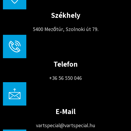
Székhely
5400 Mezőtúr, Szolnoki út 79.
Telefon
+36 56 550 046
E-Mail
vartspecial@vartspecial.hu