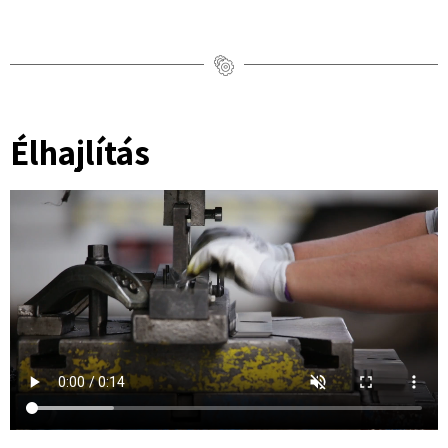
Élhajlítás