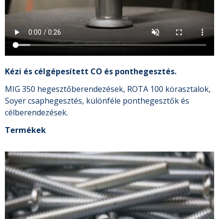
Kézi és célgépesített CO és ponthegesztés.
MIG 350 hegesztőberendezések, ROTA 100 körasztalok,
Soyer csaphegesztés, különféle ponthegesztők és
célberendezések.
Termékek