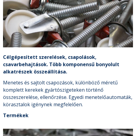
Célgépesített szerelések, csapolások,
csavarbehajtások. Több komponensű bonyolult
alkatrészek összeállítása.
Menetes és sajtolt csapozások, különböző méretű
komplett kerekek gyártószigeteken történő
összeszerelése, ellenőrzése. Egyedi menetelőautomaták,
körasztalok igénynek megfelelően.
Termékek