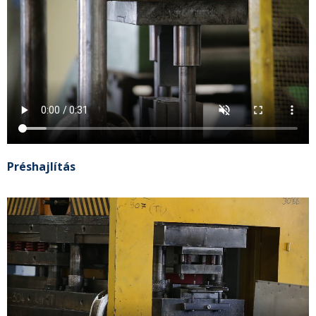
Préshajlítás