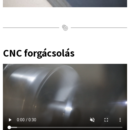
CNC forgácsolás